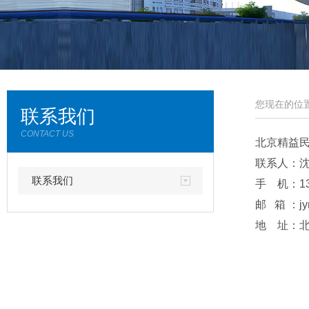
您现在的位置
联系我们
CONTACT US
北京精益
联系人：
联系我们
手 机：139
邮 箱 ：jy
地 址：北