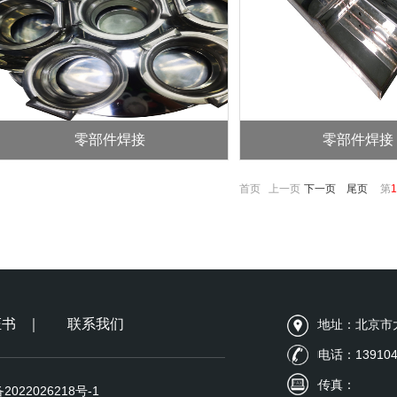
零部件焊接
零部件焊接
首页 上一页
下一页
尾页
第
1
证书
｜
联系我们
地址：北京市
电话：139104
传真：
2022026218号-1