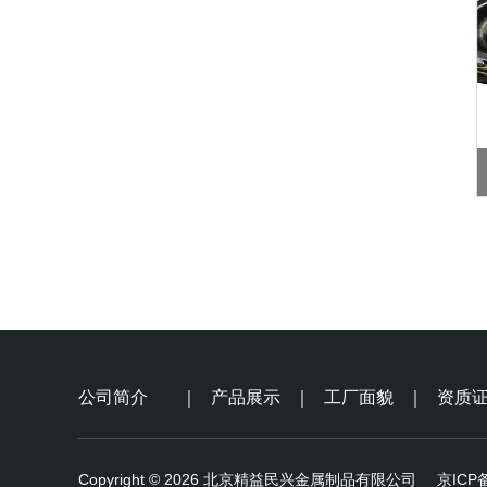
公司简介
｜
产品展示
｜
工厂面貌
｜
资质
Copyright © 2026 北京精益民兴金属制品有限公司
京ICP备